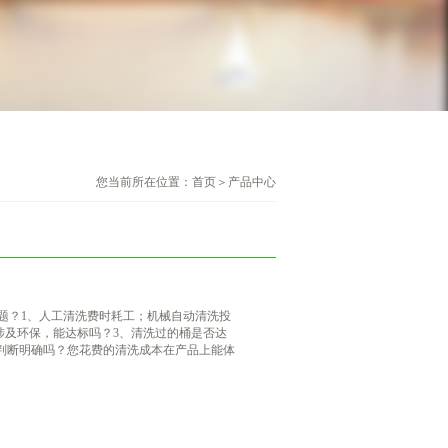
您当前所在位置：首页＞产品中心
问题？1、人工清洗费时耗工；机械自动清洗投
涉及环保，能达标吗？3、清洗过的桶是否达
户判断明确吗？您花费的清洗成本在产品上能体