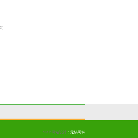
页
MAP
网站设计
：无锡网科