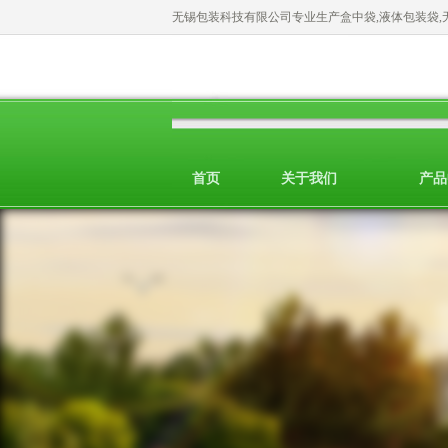
无锡包装科技有限公司专业生产盒中袋,液体包装袋,无
首页
关于我们
产品