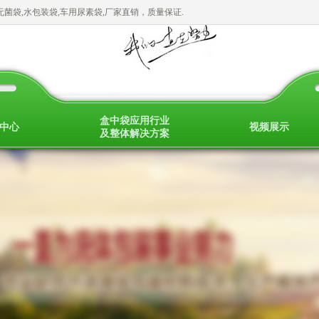
菌袋,水包装袋,车用尿素袋,厂家直销，质量保证.
盒中袋应用行业
中心
视频展示
及整体解决方案